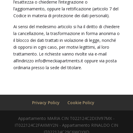
l’esattezza o chiederne l’integrazione o
l’aggiornamento, oppure la rettificazione (articolo 7 del
Codice in materia di protezione dei dati personali).
Ai sensi del medesimo articolo si ha il diritto di chiedere
la cancellazione, la trasformazione in forma anonima o
il blocco dei dati trattati in violazione di legge, nonché
di opporsi in ogni caso, per motivi legittimi, al loro
trattamento. Le richieste vanno rivolte via e-mail
all’indirizzo info@meckiapartments.it oppure via posta
ordinaria presso la sede del titolare.
Privacy Policy
Cookie Policy
Appartamento MARIA CIN T022124C2DI3V97MX -
IT022124C2FAXMIY2N - Appartamento RINALDO CIN
IT022124C29C6WOYXD